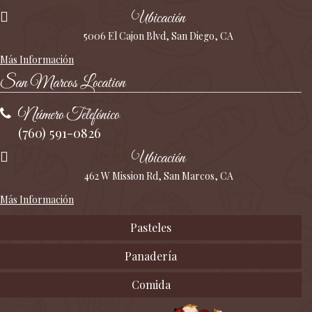
Ubicación
5006 El Cajon Blvd, San Diego, CA
Más Información
San Marcos Location
Número Telefónico
(760) 591-0826
Ubicación
462 W Mission Rd, San Marcos, CA
Más Información
Pasteles
Panadería
Comida