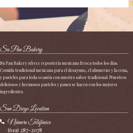
Su Pan Bakery
Su Pan Bakery ofrece repostería mexicana fresca todos los días.
Comida tradicional mexicana para el desayuno, el almuerzo y la cena,
y pasteles para toda ocasión con nuestro sabor tradicional. Nuestros
deliciosos y hermosos pasteles y panes se hacen con los mejores
ingredientes.
San Diego Location
Número Telefónico
(619) 287-2078