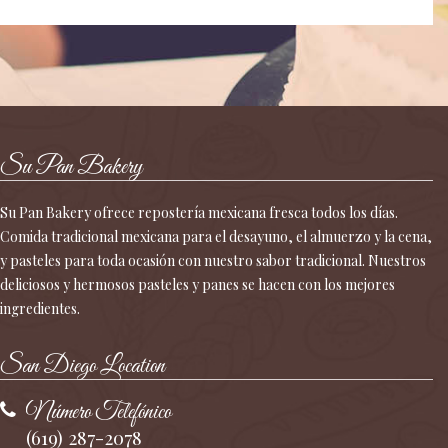
Su Pan Bakery
Su Pan Bakery ofrece repostería mexicana fresca todos los días.
Comida tradicional mexicana para el desayuno, el almuerzo y la cena,
y pasteles para toda ocasión con nuestro sabor tradicional. Nuestros
deliciosos y hermosos pasteles y panes se hacen con los mejores
ingredientes.
San Diego Location
Número Telefónico
(619) 287-2078