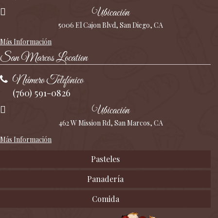
Ubicación
5006 El Cajon Blvd, San Diego, CA
Más Información
San Marcos Location
Número Telefónico
(760) 591-0826
Ubicación
462 W Mission Rd, San Marcos, CA
Más Información
Pasteles
Panadería
Comida