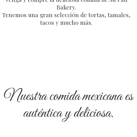
Bakery.
Tenemos una gran selección de tortas, tamales,
tacos y mucho más.
Nuestra comida mexicana es
auténtica y deliciosa.